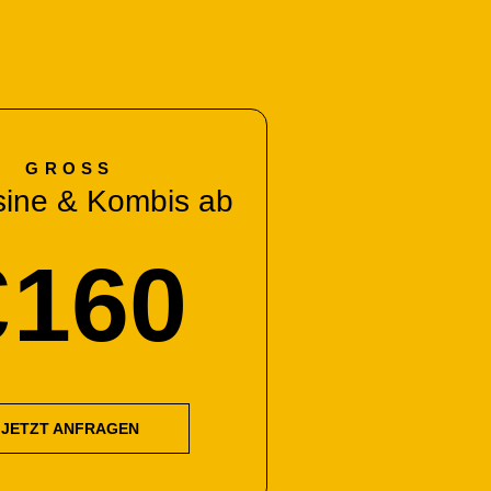
GROSS
sine & Kombis ab
€
160
JETZT ANFRAGEN