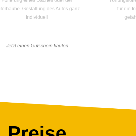
Folierung eines Daches oder der
Tönungsfoli
torhaube. Gestaltung des Autos ganz
für die 
Individuell
gefäh
Jetzt einen Gutschein kaufen
Preise