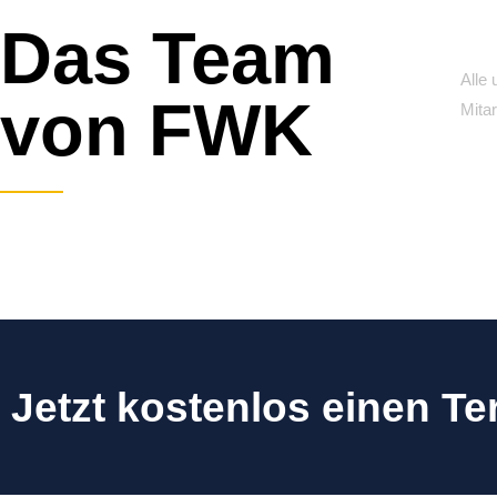
Das Team
Alle
von FWK
Mitar
Jetzt kostenlos einen T