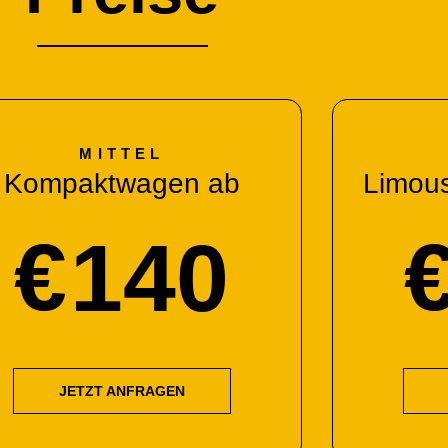
MITTEL
Kompaktwagen ab
Limou
€
140
JETZT ANFRAGEN