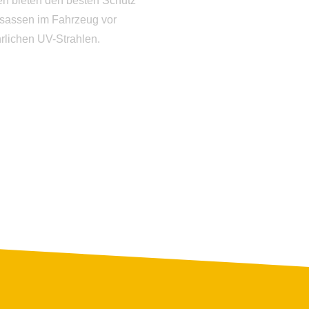
en bieten den besten Schutz
Insassen im Fahrzeug vor
rlichen UV-Strahlen.